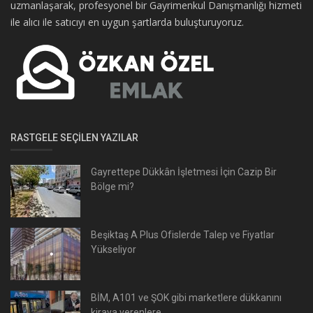
uzmanlaşarak, profesyonel bir Gayrimenkul Danışmanlığı hizmeti
ile alıcı ile satıcıyı en uygun şartlarda buluşturuyoruz.
RASTGELE SEÇILEN YAZILAR
Gayrettepe Dükkân İşletmesi İçin Cazip Bir
Bölge mi?
Beşiktaş A Plus Ofislerde Talep ve Fiyatlar
Yükseliyor
BİM, A101 ve ŞOK gibi marketlere dükkanını
kiraya verenlere...