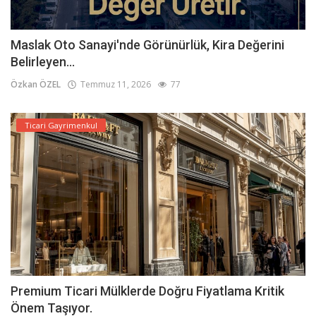
Maslak Oto Sanayi'nde Görünürlük, Kira Değerini
Belirleyen...
Özkan ÖZEL
Temmuz 11, 2026
77
Ticari Gayrimenkul
Premium Ticari Mülklerde Doğru Fiyatlama Kritik
Önem Taşıyor.