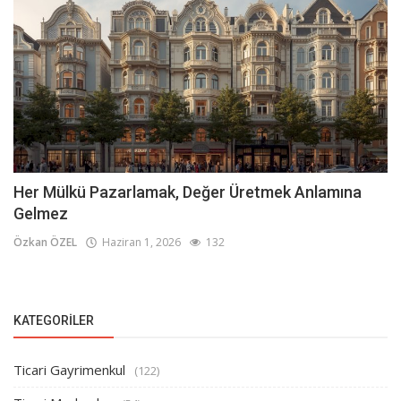
Her Mülkü Pazarlamak, Değer Üretmek Anlamına
Gelmez
Özkan ÖZEL
Haziran 1, 2026
132
KATEGORILER
Ticari Gayrimenkul
(122)