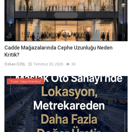
Cadde Mağazalarında Cephe Uzunluğu Neden
Kritik?
Özkan ÖZEL
Temmuz 30, 2026
36
Ticari Gayrimenkul