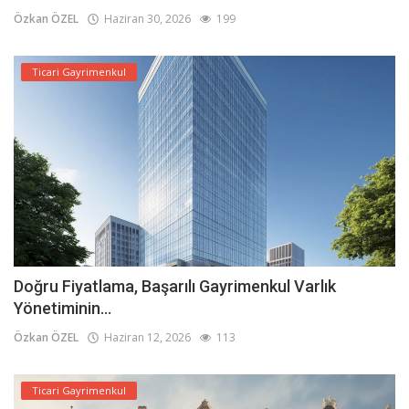
Özkan ÖZEL
Haziran 30, 2026
199
Ticari Gayrimenkul
Doğru Fiyatlama, Başarılı Gayrimenkul Varlık
Yönetiminin...
Özkan ÖZEL
Haziran 12, 2026
113
Ticari Gayrimenkul