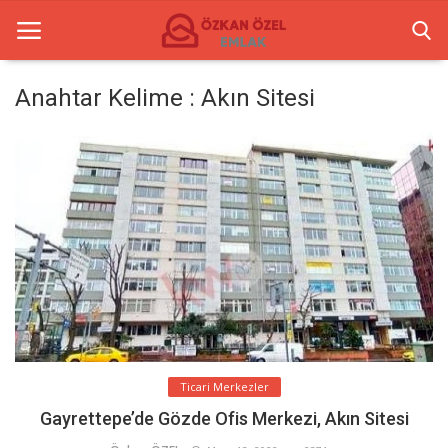
Anahtar Kelime : Akın Sitesi
Anasayfa
İletişim
Ticari Merkezler
Ticari Gayrimenkul
Türkçe
Ticari Merkezler
Gayrettepe’de Gözde Ofis Merkezi, Akın Sitesi