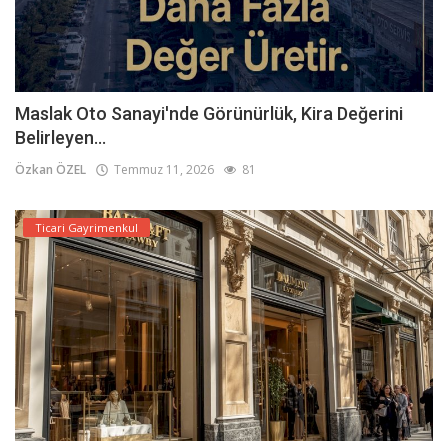
Maslak Oto Sanayi'nde Görünürlük, Kira Değerini
Belirleyen...
Özkan ÖZEL
Temmuz 11, 2026
81
Ticari Gayrimenkul