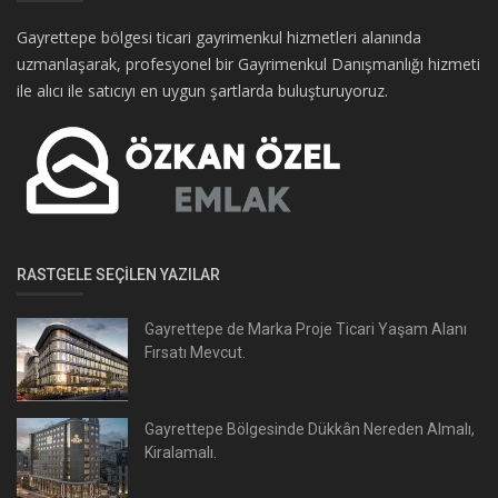
Gayrettepe bölgesi ticari gayrimenkul hizmetleri alanında
uzmanlaşarak, profesyonel bir Gayrimenkul Danışmanlığı hizmeti
ile alıcı ile satıcıyı en uygun şartlarda buluşturuyoruz.
RASTGELE SEÇILEN YAZILAR
Gayrettepe de Marka Proje Ticari Yaşam Alanı
Fırsatı Mevcut.
Gayrettepe Bölgesinde Dükkân Nereden Almalı,
Kiralamalı.