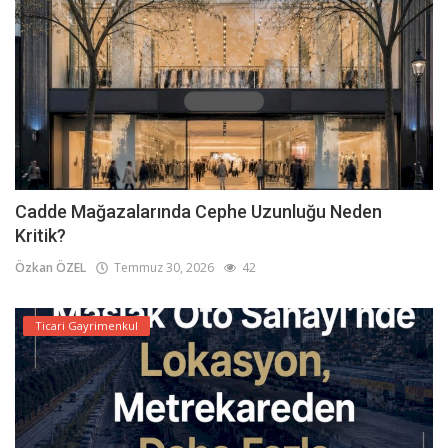
Cadde Mağazalarında Cephe Uzunluğu Neden
Kritik?
Özkan ÖZEL
Temmuz 30, 2026
42
Ticari Gayrimenkul