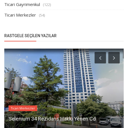
Ticari Gayrimenkul
(122)
Ticari Merkezler
(54)
RASTGELE SEÇILEN YAZILAR
Ticari Merkezler
Selenium 34 Rezidans Hakkı Yenen Cd