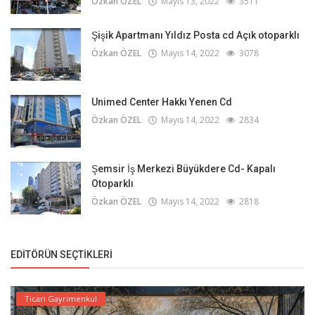
Özkan ÖZEL
Mayıs 13, 2022
3511
Şişik Apartmanı Yıldız Posta cd Açık otoparklı
Özkan ÖZEL
Mayıs 14, 2022
3078
Unimed Center Hakkı Yenen Cd
Özkan ÖZEL
Mayıs 14, 2022
2834
Şemsir İş Merkezi Büyükdere Cd- Kapalı
Otoparklı
Özkan ÖZEL
Mayıs 14, 2022
2818
EDITÖRÜN SEÇTIKLERI
Ticari Gayrimenkul