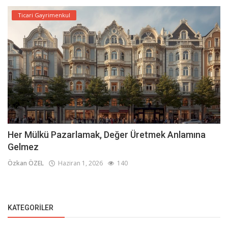
Ticari Gayrimenkul
Her Mülkü Pazarlamak, Değer Üretmek Anlamına
Gelmez
Özkan ÖZEL
Haziran 1, 2026
140
KATEGORILER