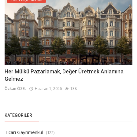
Her Mülkü Pazarlamak, Değer Üretmek Anlamına
Gelmez
Özkan ÖZEL
Haziran 1, 2026
138
KATEGORILER
Ticari Gayrimenkul
(122)