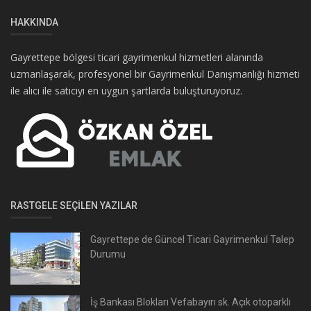
HAKKINDA
Gayrettepe bölgesi ticari gayrimenkul hizmetleri alanında
uzmanlaşarak, profesyonel bir Gayrimenkul Danışmanlığı hizmeti
ile alıcı ile satıcıyı en uygun şartlarda buluşturuyoruz.
RASTGELE SEÇILEN YAZILAR
Gayrettepe de Güncel Ticari Gayrimenkul Talep
Durumu
İş Bankası Blokları Vefabayırı sk. Açık otoparklı