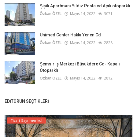
Şişik Apartmanı Yıldız Posta cd Açık otoparklı
Özkan ÖZEL
Mayıs 14, 2022
3071
Unimed Center Hakkı Yenen Cd
Özkan ÖZEL
Mayıs 14, 2022
2828
Şemsir İş Merkezi Büyükdere Cd- Kapalı
Otoparklı
Özkan ÖZEL
Mayıs 14, 2022
2812
EDITÖRÜN SEÇTIKLERI
Ticari Gayrimenkul