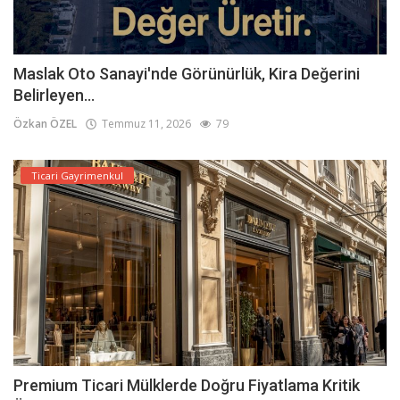
Maslak Oto Sanayi'nde Görünürlük, Kira Değerini
Belirleyen...
Özkan ÖZEL
Temmuz 11, 2026
79
Ticari Gayrimenkul
Premium Ticari Mülklerde Doğru Fiyatlama Kritik