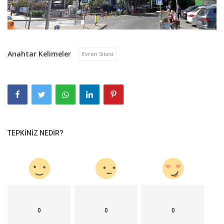
Anahtar Kelimeler
Evren Sitesi
TEPKINIZ NEDIR?
0
0
0