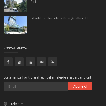
3+1...
istanbloom Rezidans Kore Şehitleri Cd
SOSYAL MEDYA
Bültenimize kayıt olarak güncellemelerden haberdar olun!
Abone ol
Türkçe