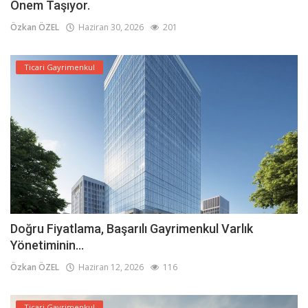
Önem Taşıyor.
Özkan ÖZEL
Haziran 30, 2026
201
Ticari Gayrimenkul
Doğru Fiyatlama, Başarılı Gayrimenkul Varlık
Yönetiminin...
Özkan ÖZEL
Haziran 12, 2026
116
Ticari Gayrimenkul