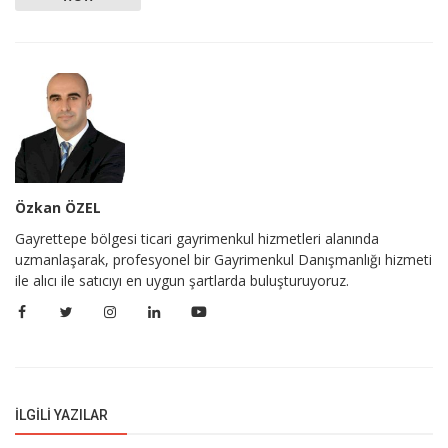
Özkan ÖZEL
Gayrettepe bölgesi ticari gayrimenkul hizmetleri alanında
uzmanlaşarak, profesyonel bir Gayrimenkul Danışmanlığı hizmeti
ile alıcı ile satıcıyı en uygun şartlarda buluşturuyoruz.
İLGILI YAZILAR