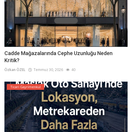
Cadde Mağazalarında Cephe Uzunluğu Neden
Kritik?
Özkan ÖZEL
Temmuz 30, 2026
40
Ticari Gayrimenkul