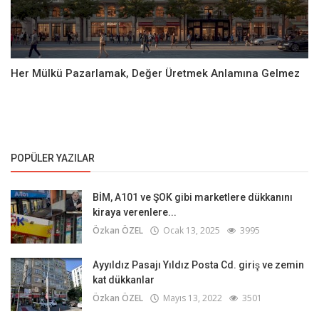
Her Mülkü Pazarlamak, Değer Üretmek Anlamına Gelmez
POPÜLER YAZILAR
BİM, A101 ve ŞOK gibi marketlere dükkanını
kiraya verenlere...
Özkan ÖZEL
Ocak 13, 2025
3995
Ayyıldız Pasajı Yıldız Posta Cd. giriş ve zemin
kat dükkanlar
Özkan ÖZEL
Mayıs 13, 2022
3501