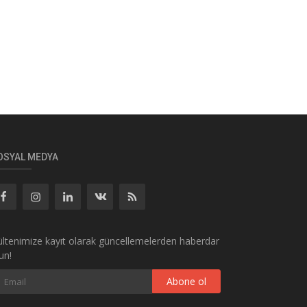
OSYAL MEDYA
ltenimize kayıt olarak güncellemelerden haberdar
un!
Abone ol