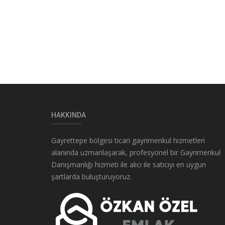
HAKKINDA
Gayrettepe bölgesi ticari gayrimenkul hizmetleri
alanında uzmanlaşarak, profesyonel bir Gayrimenkul
Danışmanlığı hizmeti ile alıcı ile satıcıyı en uygun
şartlarda buluşturuyoruz.