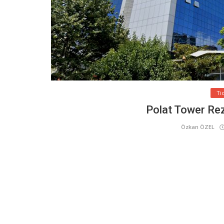
Ti
Polat Tower Re
Özkan ÖZEL