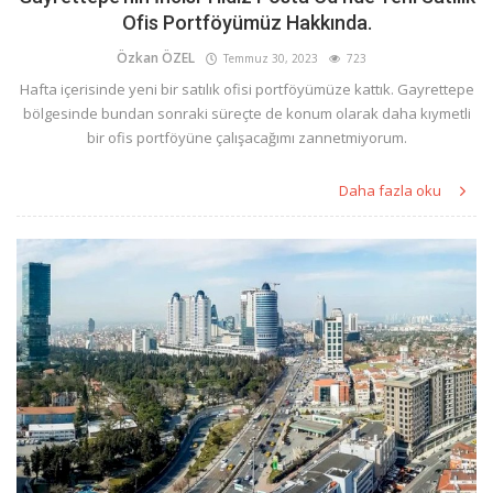
Ofis Portföyümüz Hakkında.
Özkan ÖZEL
Temmuz 30, 2023
723
Hafta içerisinde yeni bir satılık ofisi portföyümüze kattık. Gayrettepe
bölgesinde bundan sonraki süreçte de konum olarak daha kıymetli
bir ofis portföyüne çalışacağımı zannetmiyorum.
Daha fazla oku