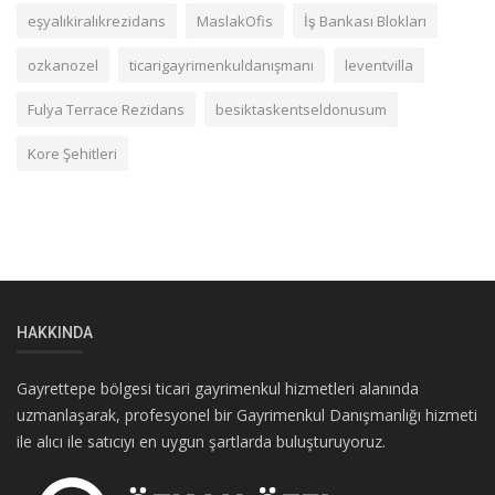
eşyalıkiralıkrezidans
MaslakOfis
İş Bankası Blokları
ozkanozel
ticarigayrimenkuldanışmanı
leventvilla
Fulya Terrace Rezidans
besiktaskentseldonusum
Kore Şehitleri
HAKKINDA
Gayrettepe bölgesi ticari gayrimenkul hizmetleri alanında
uzmanlaşarak, profesyonel bir Gayrimenkul Danışmanlığı hizmeti
ile alıcı ile satıcıyı en uygun şartlarda buluşturuyoruz.