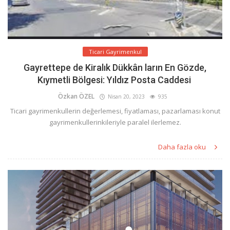
Ticari Gayrimenkul
Gayrettepe de Kiralık Dükkân ların En Gözde,
Kıymetli Bölgesi: Yıldız Posta Caddesi
Özkan ÖZEL
Nisan 20, 2023
935
Ticari gayrimenkullerin değerlemesi, fiyatlaması, pazarlaması konut
gayrimenkullerinkileriyle paralel ilerlemez.
Daha fazla oku