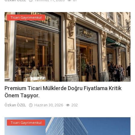
Ticari Gayrimenkul
Premium Ticari Mülklerde Doğru Fiyatlama Kritik
Önem Taşıyor.
Özkan ÖZEL
Haziran 30, 2026
202
Ticari Gayrimenkul