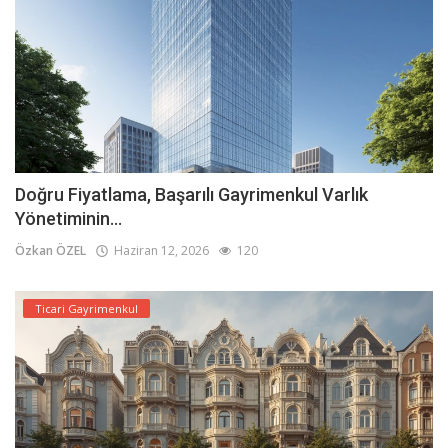
Doğru Fiyatlama, Başarılı Gayrimenkul Varlık
Yönetiminin...
Özkan ÖZEL
Haziran 12, 2026
120
Ticari Gayrimenkul