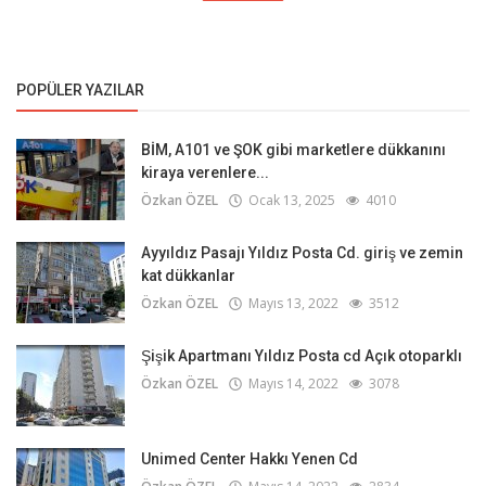
POPÜLER YAZILAR
BİM, A101 ve ŞOK gibi marketlere dükkanını
kiraya verenlere...
Özkan ÖZEL
Ocak 13, 2025
4010
Ayyıldız Pasajı Yıldız Posta Cd. giriş ve zemin
kat dükkanlar
Özkan ÖZEL
Mayıs 13, 2022
3512
Şişik Apartmanı Yıldız Posta cd Açık otoparklı
Özkan ÖZEL
Mayıs 14, 2022
3078
Unimed Center Hakkı Yenen Cd