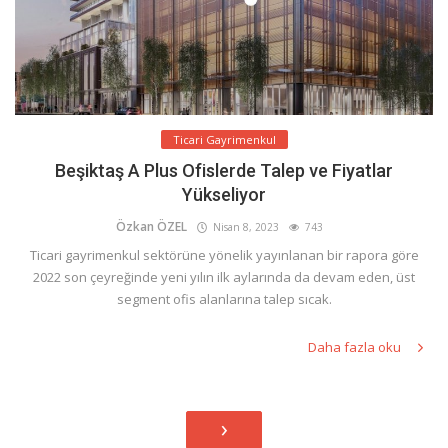
Ticari Gayrimenkul
Beşiktaş A Plus Ofislerde Talep ve Fiyatlar
Yükseliyor
Özkan ÖZEL
Nisan 8, 2023
743
Ticari gayrimenkul sektörüne yönelik yayınlanan bir rapora göre
2022 son çeyreğinde yeni yılın ilk aylarında da devam eden, üst
segment ofis alanlarına talep sıcak.
Daha fazla oku
›