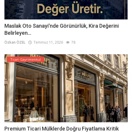
Maslak Oto Sanayi'nde Görünürlük, Kira Değerini
Belirleyen...
Özkan ÖZEL
Temmuz 11, 2026
78
Ticari Gayrimenkul
Premium Ticari Mülklerde Doğru Fiyatlama Kritik