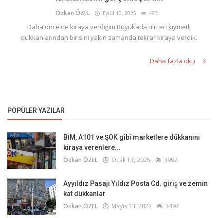
Özkan ÖZEL
Eylül 10, 2025
483
Daha önce de kiraya verdiğim Büyükada nın en kıymetli
dükkanlarından birisini yakın zamanda tekrar kiraya verdik.
Daha fazla oku
POPÜLER YAZILAR
BİM, A101 ve ŞOK gibi marketlere dükkanını
kiraya verenlere...
Özkan ÖZEL
Ocak 13, 2025
3992
Ayyıldız Pasajı Yıldız Posta Cd. giriş ve zemin
kat dükkanlar
Özkan ÖZEL
Mayıs 13, 2022
3497