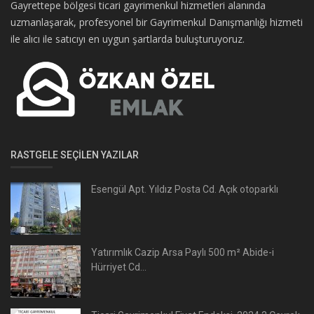
Gayrettepe bölgesi ticari gayrimenkul hizmetleri alanında
uzmanlaşarak, profesyonel bir Gayrimenkul Danışmanlığı hizmeti
ile alıcı ile satıcıyı en uygun şartlarda buluşturuyoruz.
RASTGELE SEÇILEN YAZILAR
Esengül Apt. Yıldız Posta Cd. Açık otoparklı
Yatırımlık Cazip Arsa Paylı 500 m² Abide-i
Hürriyet Cd...