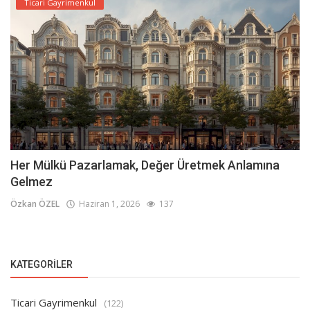
Ticari Gayrimenkul
Her Mülkü Pazarlamak, Değer Üretmek Anlamına
Gelmez
Özkan ÖZEL
Haziran 1, 2026
137
KATEGORILER
Ticari Gayrimenkul
(122)