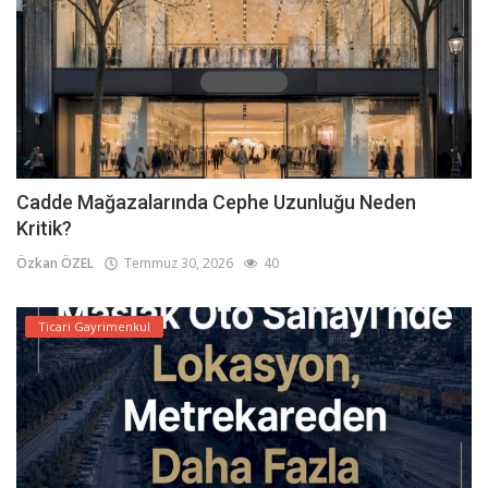
Cadde Mağazalarında Cephe Uzunluğu Neden
Kritik?
Özkan ÖZEL
Temmuz 30, 2026
40
Ticari Gayrimenkul