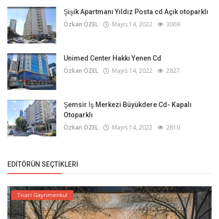
Şişik Apartmanı Yıldız Posta cd Açık otoparklı
Özkan ÖZEL
Mayıs 14, 2022
3069
Unimed Center Hakkı Yenen Cd
Özkan ÖZEL
Mayıs 14, 2022
2827
Şemsir İş Merkezi Büyükdere Cd- Kapalı
Otoparklı
Özkan ÖZEL
Mayıs 14, 2022
2810
EDITÖRÜN SEÇTIKLERI
Ticari Gayrimenkul