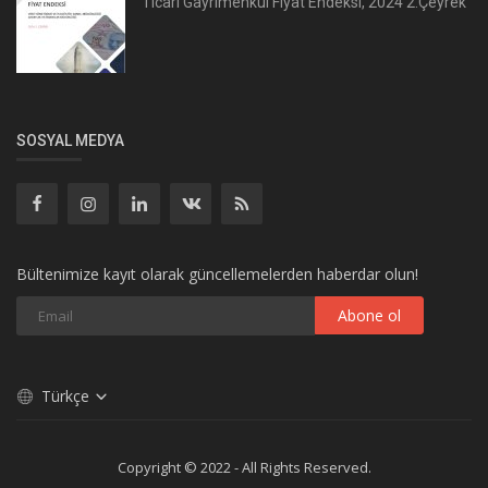
Ticari Gayrimenkul Fiyat Endeksi, 2024 2.Çeyrek
SOSYAL MEDYA
Bültenimize kayıt olarak güncellemelerden haberdar olun!
Abone ol
Türkçe
Copyright © 2022 - All Rights Reserved.