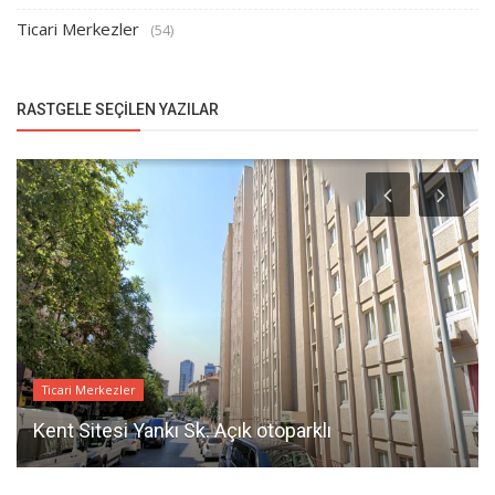
Ticari Merkezler
(54)
RASTGELE SEÇILEN YAZILAR
Ticari Merkezler
Kent Sitesi Yankı Sk. Açık otoparklı