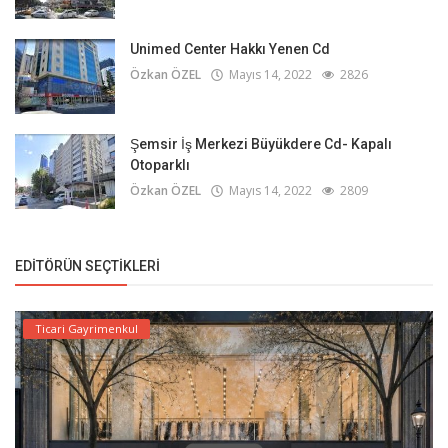
Unimed Center Hakkı Yenen Cd
Özkan ÖZEL
Mayıs 14, 2022
2826
Şemsir İş Merkezi Büyükdere Cd- Kapalı
Otoparklı
Özkan ÖZEL
Mayıs 14, 2022
2809
EDITÖRÜN SEÇTIKLERI
Ticari Gayrimenkul