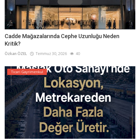
Cadde Mağazalarında Cephe Uzunluğu Neden
Kritik?
Özkan ÖZEL
Temmuz 30, 2026
40
Ticari Gayrimenkul