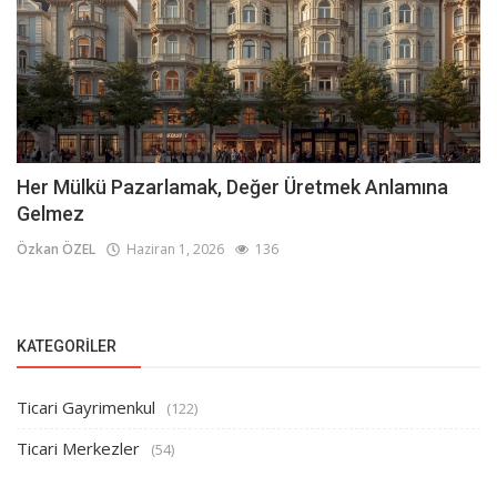
Her Mülkü Pazarlamak, Değer Üretmek Anlamına
Gelmez
Özkan ÖZEL
Haziran 1, 2026
136
KATEGORILER
Ticari Gayrimenkul
(122)
Ticari Merkezler
(54)