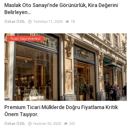
Maslak Oto Sanayi'nde Görünürlük, Kira Değerini
Belirleyen...
Özkan ÖZEL
Temmuz 11, 2026
78
Ticari Gayrimenkul
Premium Ticari Mülklerde Doğru Fiyatlama Kritik
Önem Taşıyor.
Özkan ÖZEL
Haziran 30, 2026
201