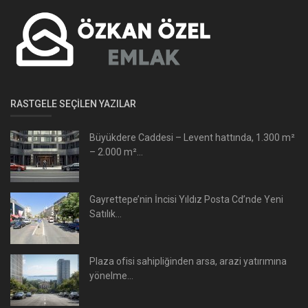
RASTGELE SEÇILEN YAZILAR
Büyükdere Caddesi – Levent hattında, 1.300 m²
– 2.000 m²...
Gayrettepe’nin İncisi Yıldız Posta Cd’nde Yeni
Satılık...
Plaza ofisi sahipliğinden arsa, arazi yatırımına
yönelme...