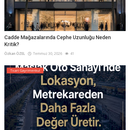
Cadde Mağazalarında Cephe Uzunluğu Neden
Kritik?
Özkan ÖZEL
Temmuz 30, 2026
41
Ticari Gayrimenkul