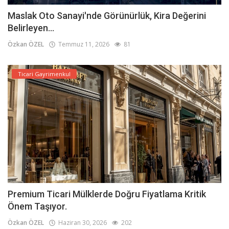
Maslak Oto Sanayi'nde Görünürlük, Kira Değerini
Belirleyen...
Özkan ÖZEL
Temmuz 11, 2026
81
Ticari Gayrimenkul
Premium Ticari Mülklerde Doğru Fiyatlama Kritik
Önem Taşıyor.
Özkan ÖZEL
Haziran 30, 2026
202