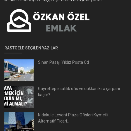
RASTGELE SEÇILEN YAZILAR
Sinan Pasajı Yıldız Posta Cd
Gayrettepe satılık ofis ve dükkan kira çarpanı
kaçtır?
Nidakule Levent Plaza Ofisleri Kıymetli
Alternatif Ticari...