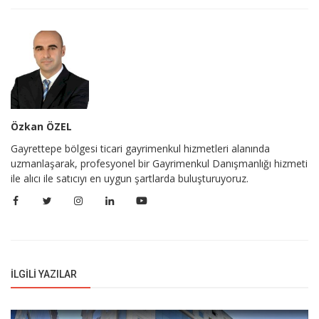
Özkan ÖZEL
Gayrettepe bölgesi ticari gayrimenkul hizmetleri alanında
uzmanlaşarak, profesyonel bir Gayrimenkul Danışmanlığı hizmeti
ile alıcı ile satıcıyı en uygun şartlarda buluşturuyoruz.
İLGILI YAZILAR