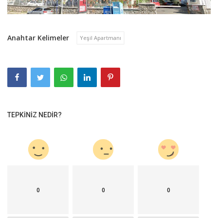
Anahtar Kelimeler
Yeşil Apartmanı
TEPKINIZ NEDIR?
0
0
0