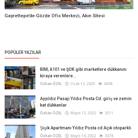
Gayrettepe’de Gözde Ofis Merkezi, Akın Sitesi
POPÜLER YAZILAR
BİM, A101 ve ŞOK gibi marketlere dükkanını
kiraya verenlere...
Özkan ÖZEL
Ocak 13, 2025
4008
Ayyıldız Pasajı Yıldız Posta Cd. giriş ve zemin
kat dükkanlar
Özkan ÖZEL
Mayıs 13, 2022
3511
Şişik Apartmanı Yıldız Posta cd Açık otoparklı
Özkan ÖZEL
Mayıs 14, 2022
3078