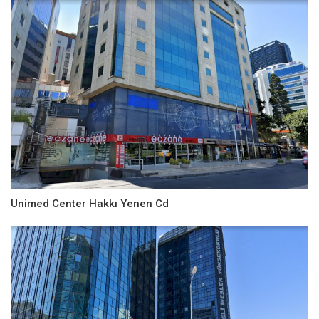
Unimed Center Hakkı Yenen Cd