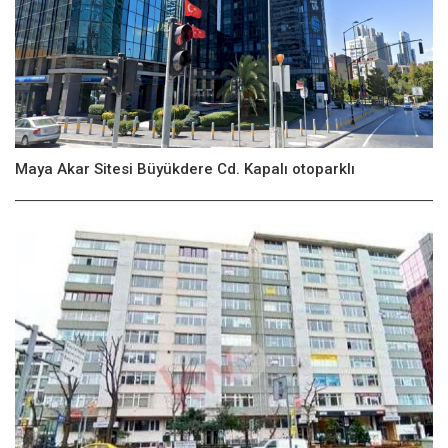
Maya Akar Sitesi Büyükdere Cd. Kapalı otoparklı