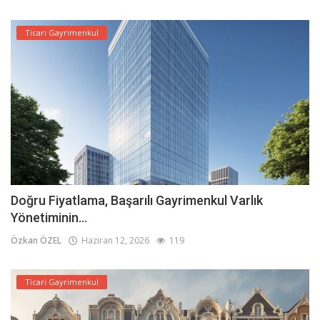
Ticari Gayrimenkul
Doğru Fiyatlama, Başarılı Gayrimenkul Varlık
Yönetiminin...
Özkan ÖZEL
Haziran 12, 2026
119
Ticari Gayrimenkul