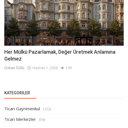
Her Mülkü Pazarlamak, Değer Üretmek Anlamına
Gelmez
Özkan ÖZEL
Haziran 1, 2026
139
KATEGORILER
Ticari Gayrimenkul
(122)
Ticari Merkezler
(54)