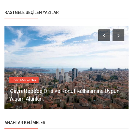
RASTGELE SEÇILEN YAZILAR
Ticari Merkezler
Gayrettepe’de Ofis ve Konut Kullanımına Uygun
Yaşam Alanları.
ANAHTAR KELIMELER