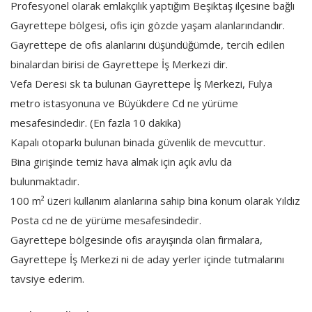
Profesyonel olarak emlakçılık yaptığım Beşiktaş ilçesine bağlı
Gayrettepe bölgesi, ofis için gözde yaşam alanlarındandır.
Gayrettepe de ofis alanlarını düşündüğümde, tercih edilen
binalardan birisi de Gayrettepe İş Merkezi dir.
Vefa Deresi sk ta bulunan Gayrettepe İş Merkezi, Fulya
metro istasyonuna ve Büyükdere Cd ne yürüme
mesafesindedir. (En fazla 10 dakika)
Kapalı otoparkı bulunan binada güvenlik de mevcuttur.
Bina girişinde temiz hava almak için açık avlu da
bulunmaktadır.
100 m² üzeri kullanım alanlarına sahip bina konum olarak Yıldız
Posta cd ne de yürüme mesafesindedir.
Gayrettepe bölgesinde ofis arayışında olan firmalara,
Gayrettepe İş Merkezi ni de aday yerler içinde tutmalarını
tavsiye ederim.