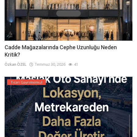
Cadde Mağazalarında Cephe Uzunluğu Neden
Kritik?
Özkan ÖZEL
Temmuz 30, 2026
41
Ticari Gayrimenkul