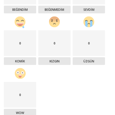
BEĞENDIM
BEĞENMEDIM
SEVDIM
0
0
0
KOMIK
KIZGIN
ÜZGÜN
0
WOW