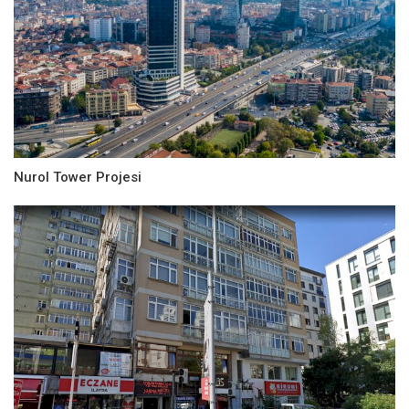
Nurol Tower Projesi