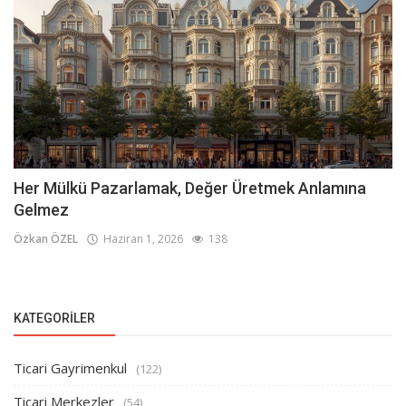
Her Mülkü Pazarlamak, Değer Üretmek Anlamına
Gelmez
Özkan ÖZEL
Haziran 1, 2026
138
KATEGORILER
Ticari Gayrimenkul
(122)
Ticari Merkezler
(54)