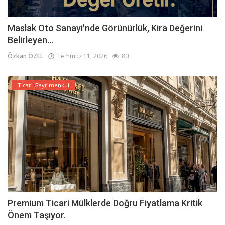
Maslak Oto Sanayi'nde Görünürlük, Kira Değerini
Belirleyen...
Özkan ÖZEL
Temmuz 11, 2026
80
Ticari Gayrimenkul
Premium Ticari Mülklerde Doğru Fiyatlama Kritik
Önem Taşıyor.