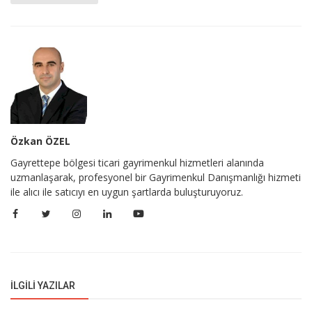
Özkan ÖZEL
Gayrettepe bölgesi ticari gayrimenkul hizmetleri alanında
uzmanlaşarak, profesyonel bir Gayrimenkul Danışmanlığı hizmeti
ile alıcı ile satıcıyı en uygun şartlarda buluşturuyoruz.
İLGILI YAZILAR