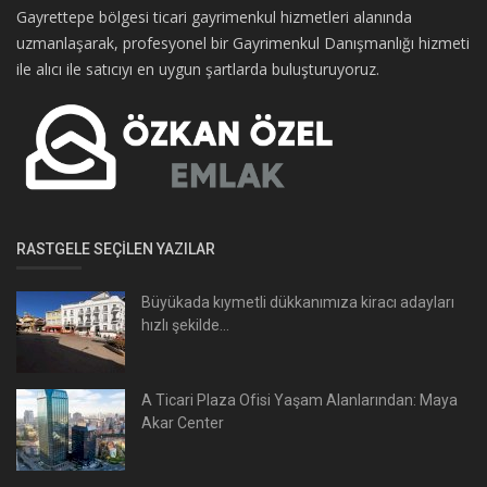
Gayrettepe bölgesi ticari gayrimenkul hizmetleri alanında
uzmanlaşarak, profesyonel bir Gayrimenkul Danışmanlığı hizmeti
ile alıcı ile satıcıyı en uygun şartlarda buluşturuyoruz.
RASTGELE SEÇILEN YAZILAR
Büyükada kıymetli dükkanımıza kiracı adayları
hızlı şekilde...
A Ticari Plaza Ofisi Yaşam Alanlarından: Maya
Akar Center