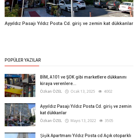
Ayyıldız Pasajı Yıldız Posta Cd. giriş ve zemin kat dükkanlar
POPÜLER YAZILAR
BİM, A101 ve ŞOK gibi marketlere dükkanını
kiraya verenlere...
Özkan ÖZEL
Ocak 13, 2025
4002
Ayyıldız Pasajı Yıldız Posta Cd. giriş ve zemin
kat dükkanlar
Özkan ÖZEL
Mayıs 13, 2022
3505
Şişik Apartmanı Yıldız Posta cd Açık otoparklı