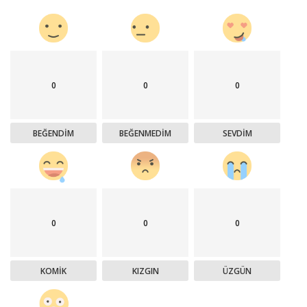
0
0
0
BEĞENDIM
BEĞENMEDIM
SEVDIM
0
0
0
KOMIK
KIZGIN
ÜZGÜN