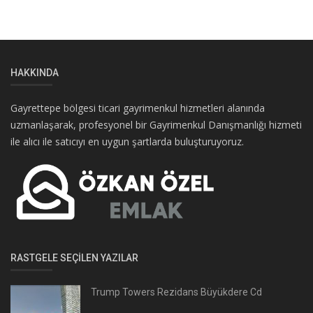
HAKKINDA
Gayrettepe bölgesi ticari gayrimenkul hizmetleri alanında
uzmanlaşarak, profesyonel bir Gayrimenkul Danışmanlığı hizmeti
ile alıcı ile satıcıyı en uygun şartlarda buluşturuyoruz.
RASTGELE SEÇILEN YAZILAR
Trump Towers Rezidans Büyükdere Cd