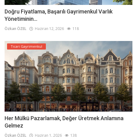
Doğru Fiyatlama, Başarılı Gayrimenkul Varlık
Yönetiminin...
Özkan ÖZEL
Haziran 12, 2026
118
Ticari Gayrimenkul
Her Mülkü Pazarlamak, Değer Üretmek Anlamına
Gelmez
Özkan ÖZEL
Haziran 1, 2026
138