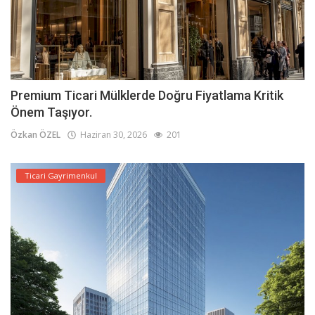
Premium Ticari Mülklerde Doğru Fiyatlama Kritik
Önem Taşıyor.
Özkan ÖZEL
Haziran 30, 2026
201
Ticari Gayrimenkul