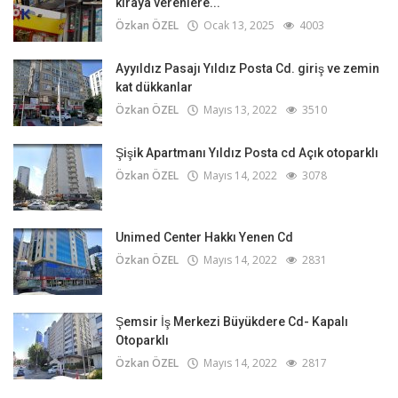
kiraya verenlere...
Özkan ÖZEL
Ocak 13, 2025
4003
Ayyıldız Pasajı Yıldız Posta Cd. giriş ve zemin
kat dükkanlar
Özkan ÖZEL
Mayıs 13, 2022
3510
Şişik Apartmanı Yıldız Posta cd Açık otoparklı
Özkan ÖZEL
Mayıs 14, 2022
3078
Unimed Center Hakkı Yenen Cd
Özkan ÖZEL
Mayıs 14, 2022
2831
Şemsir İş Merkezi Büyükdere Cd- Kapalı
Otoparklı
Özkan ÖZEL
Mayıs 14, 2022
2817