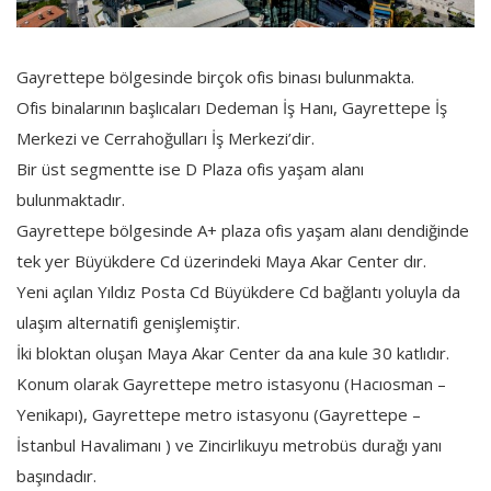
Gayrettepe bölgesinde birçok ofis binası bulunmakta.
Ofis binalarının başlıcaları Dedeman İş Hanı, Gayrettepe İş
Merkezi ve Cerrahoğulları İş Merkezi’dir.
Bir üst segmentte ise D Plaza ofis yaşam alanı
bulunmaktadır.
Gayrettepe bölgesinde A+ plaza ofis yaşam alanı dendiğinde
tek yer Büyükdere Cd üzerindeki Maya Akar Center dır.
Yeni açılan Yıldız Posta Cd Büyükdere Cd bağlantı yoluyla da
ulaşım alternatifi genişlemiştir.
İki bloktan oluşan Maya Akar Center da ana kule 30 katlıdır.
Konum olarak Gayrettepe metro istasyonu (Hacıosman –
Yenikapı), Gayrettepe metro istasyonu (Gayrettepe –
İstanbul Havalimanı ) ve Zincirlikuyu metrobüs durağı yanı
başındadır.