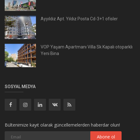
Ayyıldız Apt. Yıldız Posta Cd-3+1 ofisler
VOP Yaşam Apartmanı Villa Sk Kapalı otoparklı
Yeni Bina
SOSYAL MEDYA
Bültenimize kayıt olarak güncellemelerden haberdar olun!
Abone ol