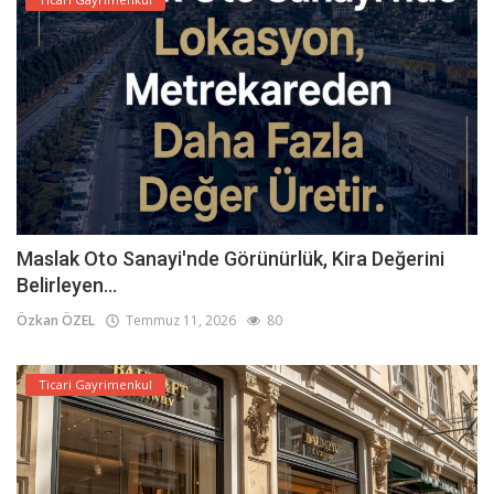
Maslak Oto Sanayi'nde Görünürlük, Kira Değerini
Belirleyen...
Özkan ÖZEL
Temmuz 11, 2026
80
Ticari Gayrimenkul