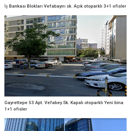
İş Bankası Blokları Vefabayırı sk. Açık otoparklı 3+1 ofisler
Gayrettepe 53 Apt. Vefabey Sk. Kapalı otoparklı Yeni bina
1+1 ofisler