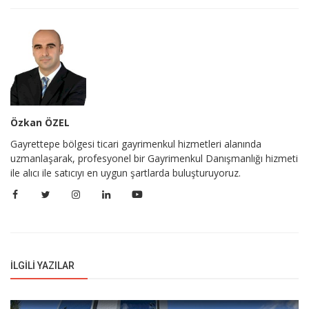
Özkan ÖZEL
Gayrettepe bölgesi ticari gayrimenkul hizmetleri alanında
uzmanlaşarak, profesyonel bir Gayrimenkul Danışmanlığı hizmeti
ile alıcı ile satıcıyı en uygun şartlarda buluşturuyoruz.
İLGILI YAZILAR