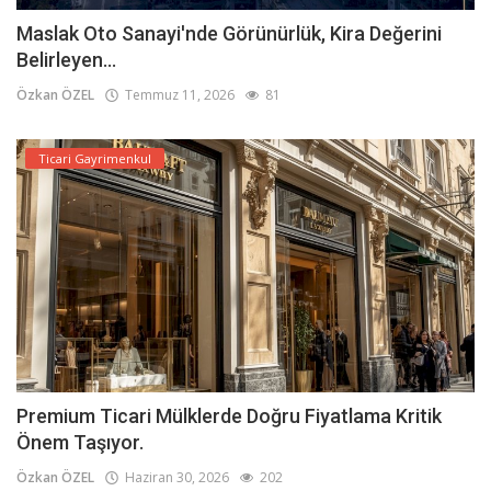
Maslak Oto Sanayi'nde Görünürlük, Kira Değerini
Belirleyen...
Özkan ÖZEL
Temmuz 11, 2026
81
Ticari Gayrimenkul
Premium Ticari Mülklerde Doğru Fiyatlama Kritik
Önem Taşıyor.
Özkan ÖZEL
Haziran 30, 2026
202