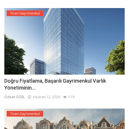
Ticari Gayrimenkul
Doğru Fiyatlama, Başarılı Gayrimenkul Varlık
Yönetiminin...
Özkan ÖZEL
Haziran 12, 2026
119
Ticari Gayrimenkul