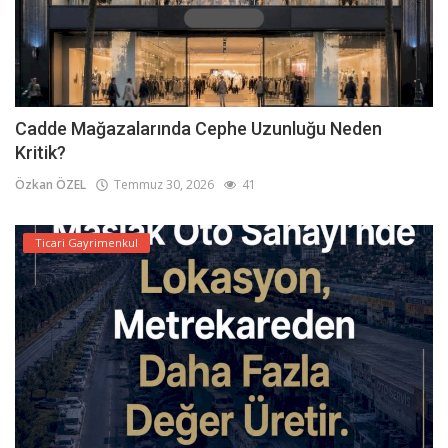
Cadde Mağazalarında Cephe Uzunluğu Neden
Kritik?
Özkan ÖZEL
Temmuz 30, 2026
41
Ticari Gayrimenkul