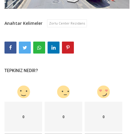
Anahtar Kelimeler
Zorlu Center Rezidans
TEPKINIZ NEDIR?
0
0
0