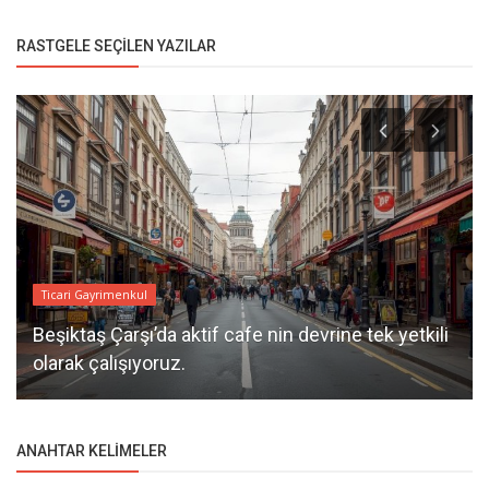
RASTGELE SEÇILEN YAZILAR
Ticari Gayrimenkul
Beşiktaş Çarşı’da aktif cafe nin devrine tek yetkili
olarak çalışıyoruz.
ANAHTAR KELIMELER