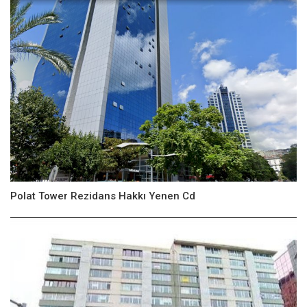
Polat Tower Rezidans Hakkı Yenen Cd