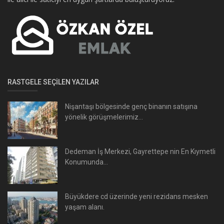
RASTGELE SEÇILEN YAZILAR
Nişantaşı bölgesinde genç binanın satışına
yönelik görüşmelerimiz...
Dedeman İş Merkezi, Gayrettepe nin En Kıymetli
Konumunda...
Büyükdere cd üzerinde yeni rezidans mesken
yaşam alanı.