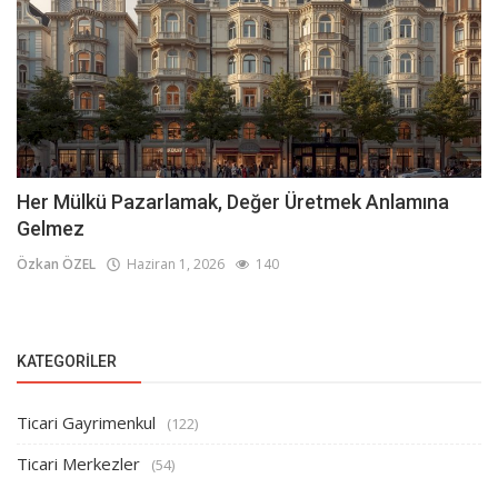
Her Mülkü Pazarlamak, Değer Üretmek Anlamına
Gelmez
Özkan ÖZEL
Haziran 1, 2026
140
KATEGORILER
Ticari Gayrimenkul
(122)
Ticari Merkezler
(54)