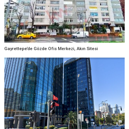
Gayrettepe’de Gözde Ofis Merkezi, Akın Sitesi