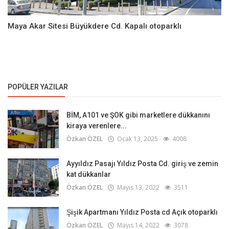
Maya Akar Sitesi Büyükdere Cd. Kapalı otoparklı
POPÜLER YAZILAR
BİM, A101 ve ŞOK gibi marketlere dükkanını
kiraya verenlere...
Özkan ÖZEL
Ocak 13, 2025
4008
Ayyıldız Pasajı Yıldız Posta Cd. giriş ve zemin
kat dükkanlar
Özkan ÖZEL
Mayıs 13, 2022
3511
Şişik Apartmanı Yıldız Posta cd Açık otoparklı
Özkan ÖZEL
Mayıs 14, 2022
3078