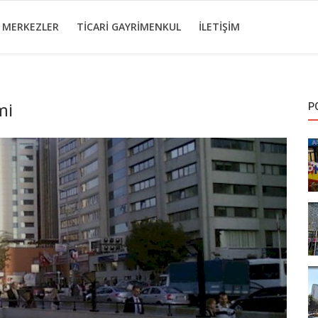
I MERKEZLER
TICARI GAYRIMENKUL
İLETIŞIM
mi
P