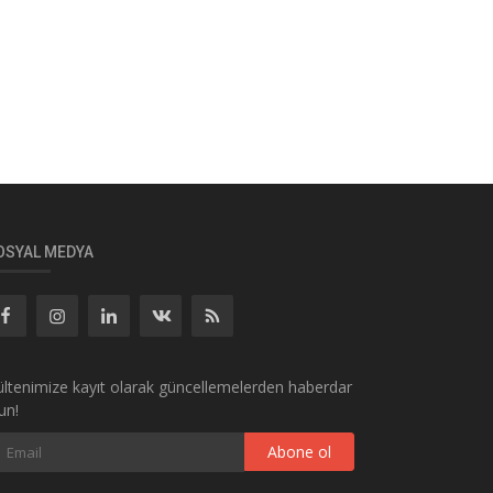
OSYAL MEDYA
ltenimize kayıt olarak güncellemelerden haberdar
un!
Abone ol