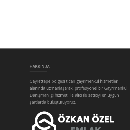
HAKKINDA
Gayrettepe bölgesi ticari gayrimenkul hizmetleri
alanında uzmanlaşarak, profesyonel bir Gayrimenkul
Danışmanlığı hizmeti ile alıcı ile satıcıyı en uygun
şartlarda buluşturuyoruz.