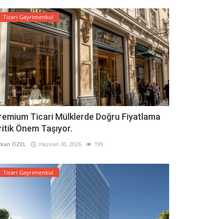
Ticari Gayrimenkul
remium Ticari Mülklerde Doğru Fiyatlama
ritik Önem Taşıyor.
kan ÖZEL
Haziran 30, 2026
199
Ticari Gayrimenkul