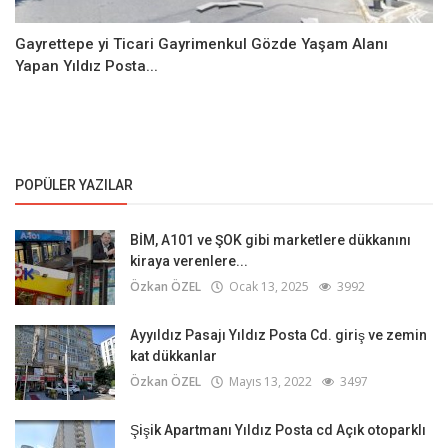
Gayrettepe yi Ticari Gayrimenkul Gözde Yaşam Alanı
Yapan Yıldız Posta...
POPÜLER YAZILAR
BİM, A101 ve ŞOK gibi marketlere dükkanını
kiraya verenlere...
Özkan ÖZEL
Ocak 13, 2025
3992
Ayyıldız Pasajı Yıldız Posta Cd. giriş ve zemin
kat dükkanlar
Özkan ÖZEL
Mayıs 13, 2022
3497
Şişik Apartmanı Yıldız Posta cd Açık otoparklı