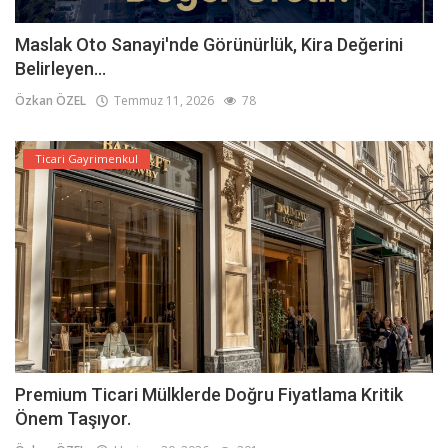
Maslak Oto Sanayi'nde Görünürlük, Kira Değerini
Belirleyen...
Özkan ÖZEL
Temmuz 11, 2026
78
Ticari Gayrimenkul
Premium Ticari Mülklerde Doğru Fiyatlama Kritik
Önem Taşıyor.