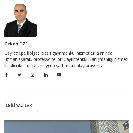
Özkan ÖZEL
Gayrettepe bölgesi ticari gayrimenkul hizmetleri alanında
uzmanlaşarak, profesyonel bir Gayrimenkul Danışmanlığı hizmeti
ile alıcı ile satıcıyı en uygun şartlarda buluşturuyoruz.
İLGILI YAZILAR