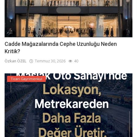
Cadde Mağazalarında Cephe Uzunluğu Neden
Kritik?
Özkan ÖZEL
Temmuz 30, 2026
40
Ticari Gayrimenkul