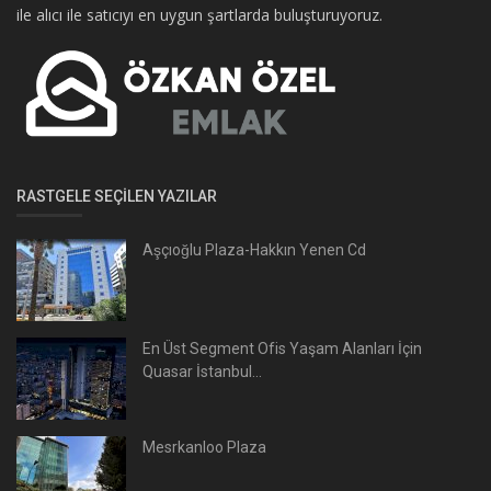
ile alıcı ile satıcıyı en uygun şartlarda buluşturuyoruz.
RASTGELE SEÇILEN YAZILAR
Aşçıoğlu Plaza-Hakkın Yenen Cd
En Üst Segment Ofis Yaşam Alanları İçin
Quasar İstanbul...
Mesrkanloo Plaza