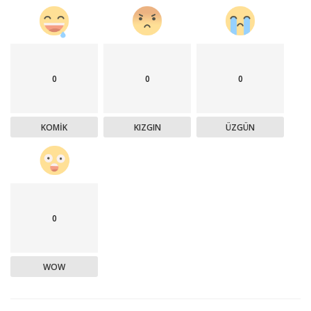
0
0
0
KOMIK
KIZGIN
ÜZGÜN
0
WOW