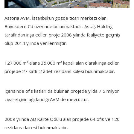
Astoria AVM, İstanbul’un gözde ticari merkezi olan
Büyükdere Cd üzerinde bulunmaktadır. Astaş Holding
tarafından inşa edilen proje 2008 yılında faaliyete geçmiş
olup 2014 yılında yenilenmiştir.
127.000 m² alana 35.000 m² kapalı alan olarak inşa edilen
projede 27 katlı 2 adet rezidans kulesi bulunmaktadır.
İçerisinde ofis katları da bulunan projede yılda 7,5 milyon
ziyaretçinin ağırlandığı AVM de mevcuttur.
2009 yılında AB Kalite Ödülü alan projede 64 ofis ve 120
rezidans dairesi bulunmaktadır.