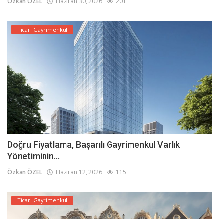
Özkan ÖZEL
Haziran 30, 2026
201
Ticari Gayrimenkul
Doğru Fiyatlama, Başarılı Gayrimenkul Varlık
Yönetiminin...
Özkan ÖZEL
Haziran 12, 2026
115
Ticari Gayrimenkul