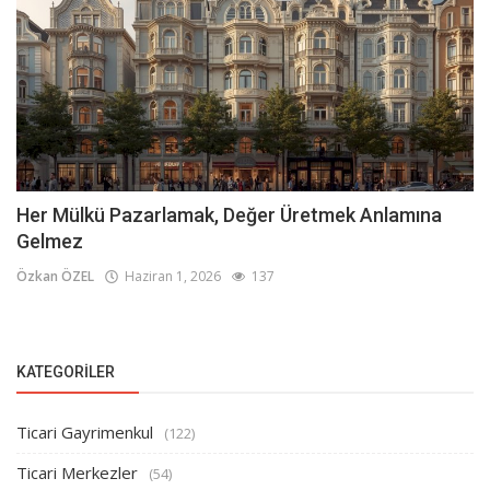
Her Mülkü Pazarlamak, Değer Üretmek Anlamına
Gelmez
Özkan ÖZEL
Haziran 1, 2026
137
KATEGORILER
Ticari Gayrimenkul
(122)
Ticari Merkezler
(54)