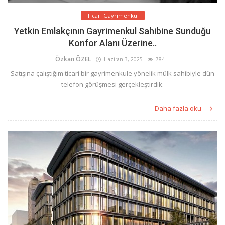
Ticari Gayrimenkul
Yetkin Emlakçının Gayrimenkul Sahibine Sunduğu
Konfor Alanı Üzerine..
Özkan ÖZEL
Haziran 3, 2025
784
Satışına çalıştığım ticari bir gayrimenkule yönelik mülk sahibiyle dün
telefon görüşmesi gerçekleştirdik.
Daha fazla oku