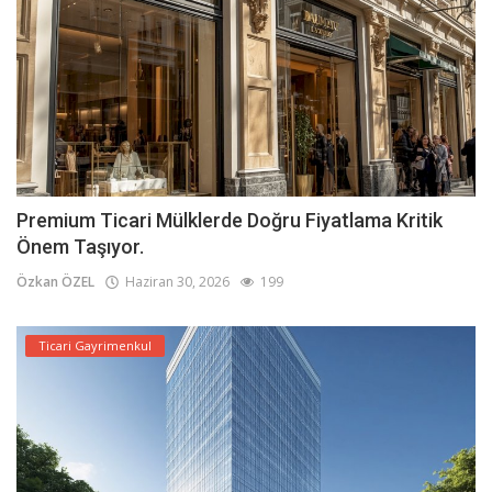
Premium Ticari Mülklerde Doğru Fiyatlama Kritik
Önem Taşıyor.
Özkan ÖZEL
Haziran 30, 2026
199
Ticari Gayrimenkul