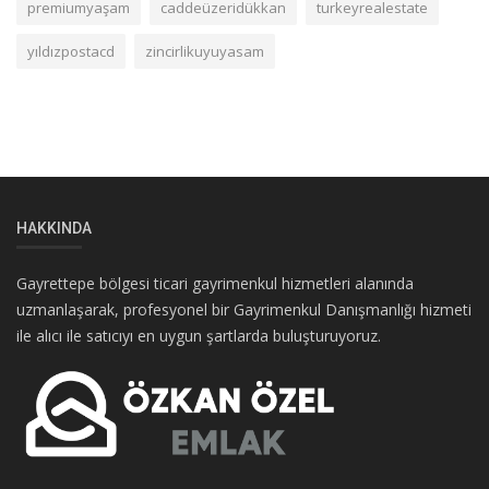
premiumyaşam
caddeüzeridükkan
turkeyrealestate
yıldızpostacd
zincirlikuyuyasam
HAKKINDA
Gayrettepe bölgesi ticari gayrimenkul hizmetleri alanında
uzmanlaşarak, profesyonel bir Gayrimenkul Danışmanlığı hizmeti
ile alıcı ile satıcıyı en uygun şartlarda buluşturuyoruz.