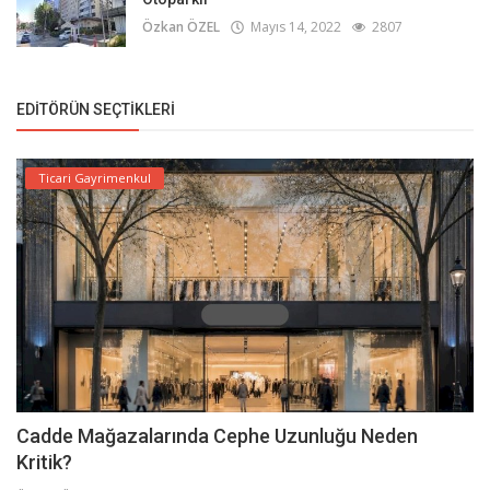
Özkan ÖZEL
Mayıs 14, 2022
2807
EDITÖRÜN SEÇTIKLERI
Ticari Gayrimenkul
Cadde Mağazalarında Cephe Uzunluğu Neden
Kritik?