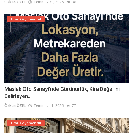
Özkan ÖZEL
Temmuz 30, 2026
38
Ticari Gayrimenkul
Maslak Oto Sanayi'nde Görünürlük, Kira Değerini
Belirleyen...
Özkan ÖZEL
Temmuz 11, 2026
77
Ticari Gayrimenkul