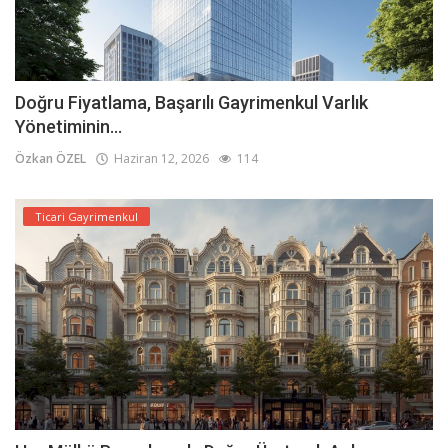
Doğru Fiyatlama, Başarılı Gayrimenkul Varlık
Yönetiminin...
Özkan ÖZEL
Haziran 12, 2026
114
Ticari Gayrimenkul