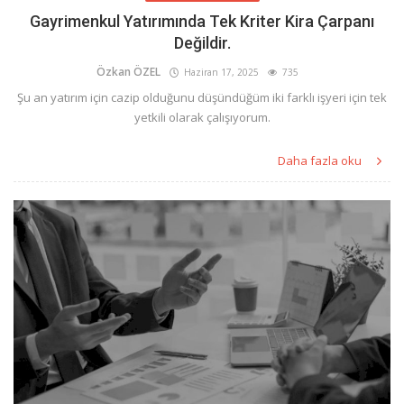
Gayrimenkul Yatırımında Tek Kriter Kira Çarpanı
Değildir.
Özkan ÖZEL
Haziran 17, 2025
735
Şu an yatırım için cazip olduğunu düşündüğüm iki farklı işyeri için tek
yetkili olarak çalışıyorum.
Daha fazla oku