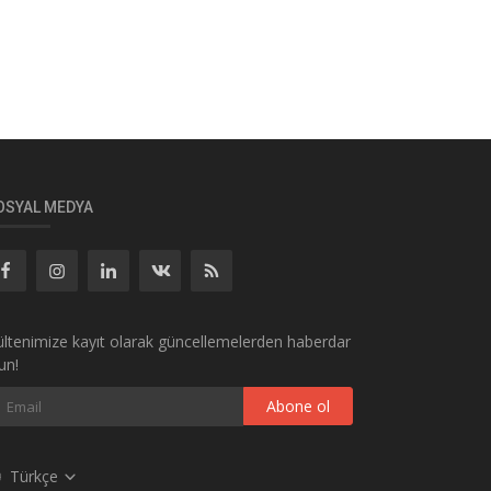
OSYAL MEDYA
ltenimize kayıt olarak güncellemelerden haberdar
un!
Abone ol
Türkçe