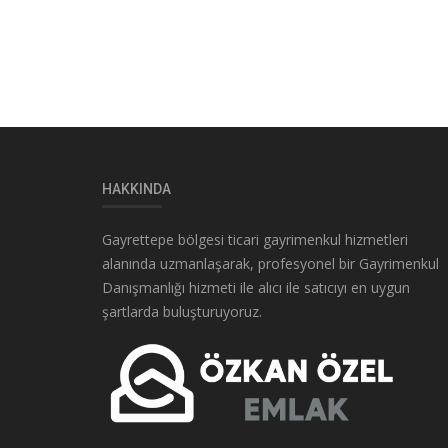
HAKKINDA
Gayrettepe bölgesi ticari gayrimenkul hizmetleri
alanında uzmanlaşarak, profesyonel bir Gayrimenkul
Danışmanlığı hizmeti ile alıcı ile satıcıyı en uygun
şartlarda buluşturuyoruz.