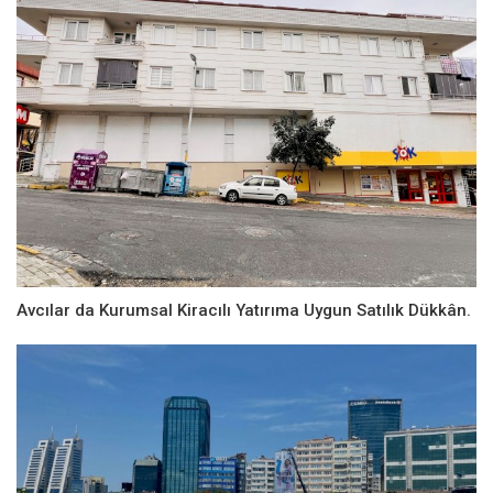
Avcılar da Kurumsal Kiracılı Yatırıma Uygun Satılık Dükkân.