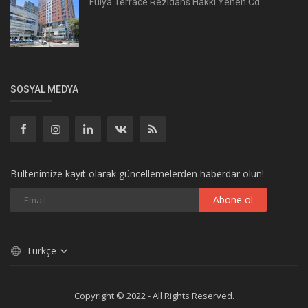
Fulya Terrace Rezidans Hakkı Yenen Cd
SOSYAL MEDYA
Bültenimize kayıt olarak güncellemelerden haberdar olun!
Abone ol
Türkçe
Copyright © 2022 - All Rights Reserved.