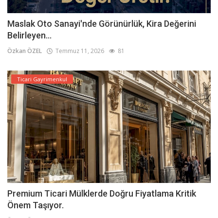
Maslak Oto Sanayi'nde Görünürlük, Kira Değerini
Belirleyen...
Özkan ÖZEL
Temmuz 11, 2026
81
Ticari Gayrimenkul
Premium Ticari Mülklerde Doğru Fiyatlama Kritik
Önem Taşıyor.