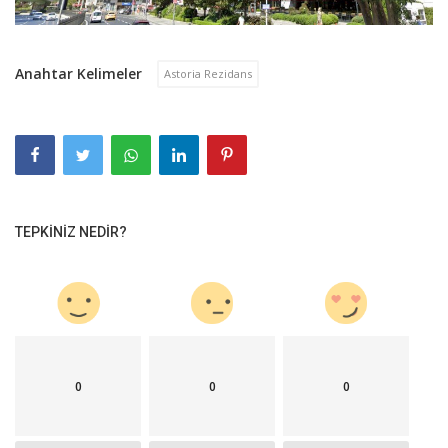
Anahtar Kelimeler
Astoria Rezidans
TEPKINIZ NEDIR?
0
0
0