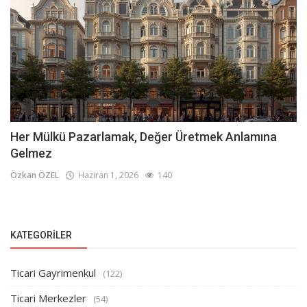
Her Mülkü Pazarlamak, Değer Üretmek Anlamına
Gelmez
Özkan ÖZEL
Haziran 1, 2026
140
KATEGORILER
Ticari Gayrimenkul
(122)
Ticari Merkezler
(54)