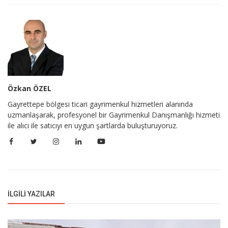
Özkan ÖZEL
Gayrettepe bölgesi ticari gayrimenkul hizmetleri alanında
uzmanlaşarak, profesyonel bir Gayrimenkul Danışmanlığı hizmeti
ile alıcı ile satıcıyı en uygun şartlarda buluşturuyoruz.
İLGILI YAZILAR