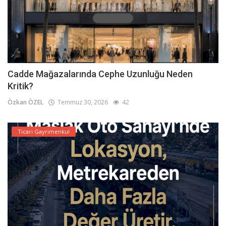
Cadde Mağazalarında Cephe Uzunluğu Neden
Kritik?
Özkan ÖZEL
Temmuz 30, 2026
42
Ticari Gayrimenkul