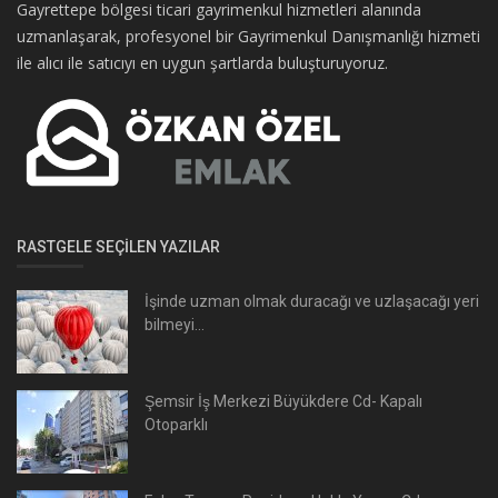
Gayrettepe bölgesi ticari gayrimenkul hizmetleri alanında
uzmanlaşarak, profesyonel bir Gayrimenkul Danışmanlığı hizmeti
ile alıcı ile satıcıyı en uygun şartlarda buluşturuyoruz.
RASTGELE SEÇILEN YAZILAR
İşinde uzman olmak duracağı ve uzlaşacağı yeri
bilmeyi...
Şemsir İş Merkezi Büyükdere Cd- Kapalı
Otoparklı