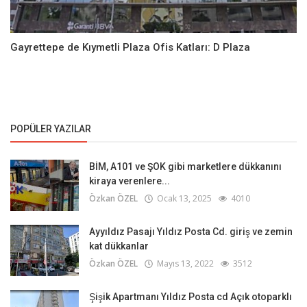
Gayrettepe de Kıymetli Plaza Ofis Katları: D Plaza
POPÜLER YAZILAR
BİM, A101 ve ŞOK gibi marketlere dükkanını
kiraya verenlere...
Özkan ÖZEL
Ocak 13, 2025
4010
Ayyıldız Pasajı Yıldız Posta Cd. giriş ve zemin
kat dükkanlar
Özkan ÖZEL
Mayıs 13, 2022
3512
Şişik Apartmanı Yıldız Posta cd Açık otoparklı