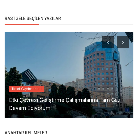
RASTGELE SEÇILEN YAZILAR
Ticari Gayrimenkul
Etki Çevresi Geliştirme Çalışmalarına Tam Gaz
Devam Ediyorum.
ANAHTAR KELIMELER