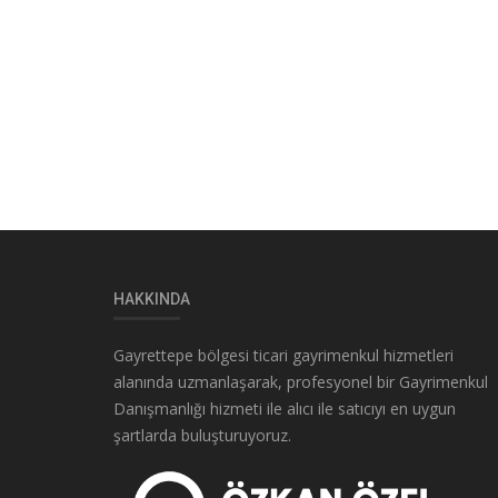
HAKKINDA
Gayrettepe bölgesi ticari gayrimenkul hizmetleri
alanında uzmanlaşarak, profesyonel bir Gayrimenkul
Danışmanlığı hizmeti ile alıcı ile satıcıyı en uygun
şartlarda buluşturuyoruz.