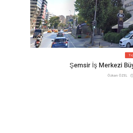
Ti
Şemsir İş Merkezi Bu
Özkan ÖZEL