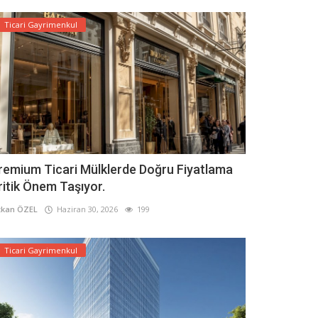
Ticari Gayrimenkul
remium Ticari Mülklerde Doğru Fiyatlama
ritik Önem Taşıyor.
kan ÖZEL
Haziran 30, 2026
199
Ticari Gayrimenkul