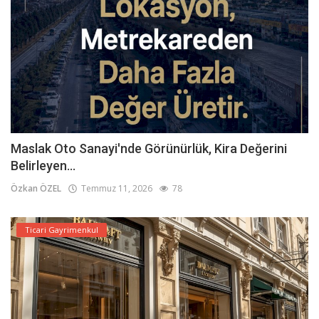
Maslak Oto Sanayi'nde Görünürlük, Kira Değerini
Belirleyen...
Özkan ÖZEL
Temmuz 11, 2026
78
Ticari Gayrimenkul