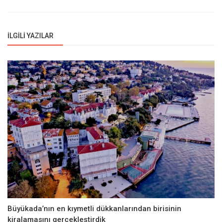
İLGILI YAZILAR
Büyükada’nın en kıymetli dükkanlarından birisinin
kiralamasını gerçekleştirdik