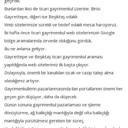
geçirdik.
Bunlardan ikisi de ticari gayrimenkul üzerine. Birisi
Gayrettepe, diğeri ise Beşiktaş odaklı.
Web sitelerimize sürekli ve hedef odaklı mesai harcıyoruz.
İki hafta önce ticari gayrimenkul web sitelerimizin Google
bölge aramalarında zirvede olduğunu gördük.
Bu ne anlama geliyor..
Gayrettepe ve Beşiktaş ticari gayrimenkul araması
yapıldığında web sitelerimiz ilk başta çıkıyor.
Dolayısıyla, önemli bir kanaldan sıcak ve cazip talep alma
olasılığımız artıyor.
Gayrimenkullerin pazarlanmasında ilan portallarının önemi her
geçen gün düşüyor, daha da düşecek.
Günün sonuna gayrimenkul pazarlaması ve işleme
dönüştürme, ağ balıkçılığı mantığıyla değil olta balıkçılığı
mantığıyla yürütülmesi gereken bir süreç.