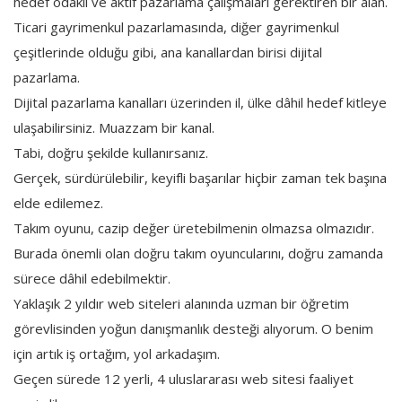
hedef odaklı ve aktif pazarlama çalışmaları gerektiren bir alan.
Ticari gayrimenkul pazarlamasında, diğer gayrimenkul
çeşitlerinde olduğu gibi, ana kanallardan birisi dijital
pazarlama.
Dijital pazarlama kanalları üzerinden il, ülke dâhil hedef kitleye
ulaşabilirsiniz. Muazzam bir kanal.
Tabi, doğru şekilde kullanırsanız.
Gerçek, sürdürülebilir, keyifli başarılar hiçbir zaman tek başına
elde edilemez.
Takım oyunu, cazip değer üretebilmenin olmazsa olmazıdır.
Burada önemli olan doğru takım oyuncularını, doğru zamanda
sürece dâhil edebilmektir.
Yaklaşık 2 yıldır web siteleri alanında uzman bir öğretim
görevlisinden yoğun danışmanlık desteği alıyorum. O benim
için artık iş ortağım, yol arkadaşım.
Geçen sürede 12 yerli, 4 uluslararası web sitesi faaliyet