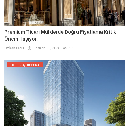
Premium Ticari Mülklerde Doğru Fiyatlama Kritik
Önem Taşıyor.
Özkan ÖZEL
Haziran 30, 2026
201
Ticari Gayrimenkul