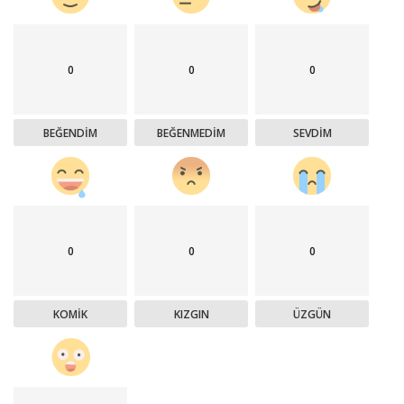
0
0
0
BEĞENDIM
BEĞENMEDIM
SEVDIM
0
0
0
KOMIK
KIZGIN
ÜZGÜN