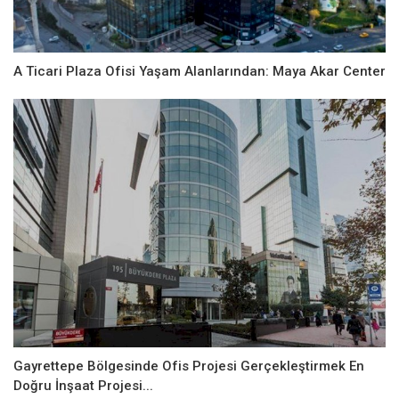
A Ticari Plaza Ofisi Yaşam Alanlarından: Maya Akar Center
Gayrettepe Bölgesinde Ofis Projesi Gerçekleştirmek En
Doğru İnşaat Projesi...