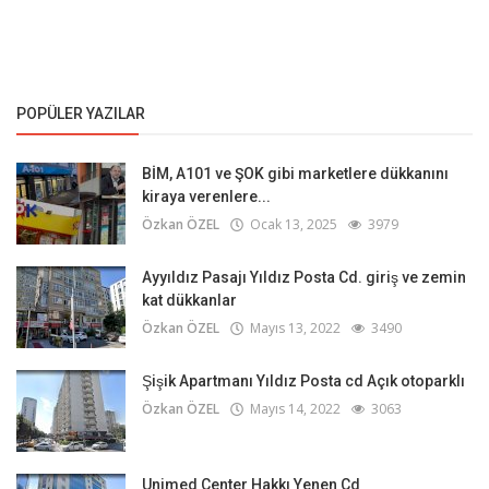
POPÜLER YAZILAR
BİM, A101 ve ŞOK gibi marketlere dükkanını
kiraya verenlere...
Özkan ÖZEL
Ocak 13, 2025
3979
Ayyıldız Pasajı Yıldız Posta Cd. giriş ve zemin
kat dükkanlar
Özkan ÖZEL
Mayıs 13, 2022
3490
Şişik Apartmanı Yıldız Posta cd Açık otoparklı
Özkan ÖZEL
Mayıs 14, 2022
3063
Unimed Center Hakkı Yenen Cd