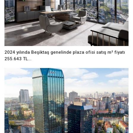
2024 yılında Beşiktaş genelinde plaza ofisi satış m² fiyatı
255.643 TL...