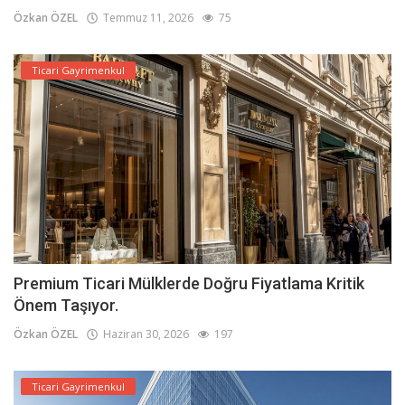
Özkan ÖZEL
Temmuz 11, 2026
75
Ticari Gayrimenkul
Premium Ticari Mülklerde Doğru Fiyatlama Kritik
Önem Taşıyor.
Özkan ÖZEL
Haziran 30, 2026
197
Ticari Gayrimenkul