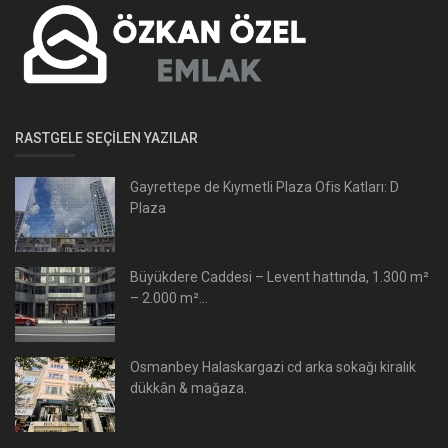
RASTGELE SEÇILEN YAZILAR
Gayrettepe de Kıymetli Plaza Ofis Katları: D
Plaza
Büyükdere Caddesi – Levent hattında, 1.300 m²
– 2.000 m²...
Osmanbey Halaskargazi cd arka sokağı kiralık
dükkân & mağaza.