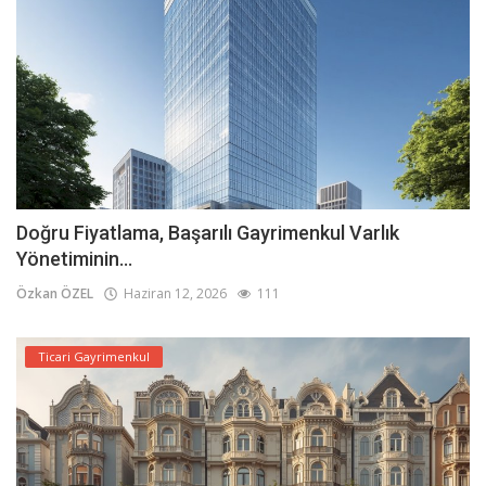
Doğru Fiyatlama, Başarılı Gayrimenkul Varlık
Yönetiminin...
Özkan ÖZEL
Haziran 12, 2026
111
Ticari Gayrimenkul