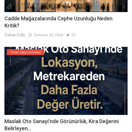
Cadde Mağazalarında Cephe Uzunluğu Neden
Kritik?
Özkan ÖZEL
Temmuz 30, 2026
33
Ticari Gayrimenkul
Maslak Oto Sanayi'nde Görünürlük, Kira Değerini
Belirleyen...