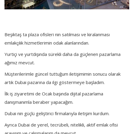
Beşiktaş ta plaza ofisleri nin satılması ve kiralanması
emlakçılık hizmetlerimin odak alanlarından.
Yurtiçi ve yurtdışında sürekli daha da güçlenen pazarlama
ağımız mevcut.
Müşterilerimle güncel tuttuğum iletişimimin sonucu olarak
artık Dubai pazarına da ilgi göstermeye başladım.
İlk iş ziyaretimi de Ocak başında dijital pazarlama
danışmanımla beraber yapacağım.
Dubai nin güçlü geliştirici firmalarıyla iletişim kurdum.
Ayrıca Dubai de yerel, tecrübeli, nitelikli, aktif emlak ofisi
arayışım ve çalışmalarım da mevcut.