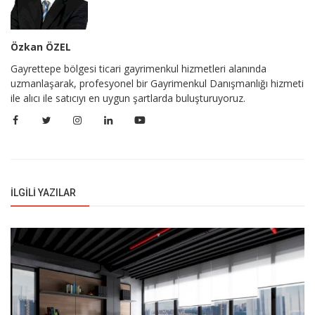
Özkan ÖZEL
Gayrettepe bölgesi ticari gayrimenkul hizmetleri alanında
uzmanlaşarak, profesyonel bir Gayrimenkul Danışmanlığı hizmeti
ile alıcı ile satıcıyı en uygun şartlarda buluşturuyoruz.
İLGILI YAZILAR