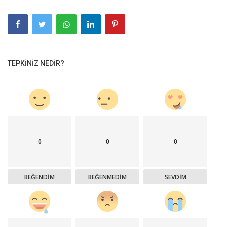
TEPKINIZ NEDIR?
0
0
0
BEĞENDIM
BEĞENMEDIM
SEVDIM