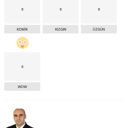
0
0
0
KOMIK
KIZGIN
ÜZGÜN
0
WOW